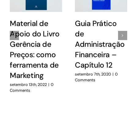
Material de
Guia Prático
Apoio do Livro
de
Gerência de
Administração
Preços: como
Financeira –
ferramenta de
Capítulo 12
Marketing
setembro 7th, 2020
|
0
Comments
setembro 13th, 2022
|
0
Comments