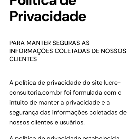
Política de
Privacidade
Conteúdo
Materiais
PARA MANTER SEGURAS AS
INFORMAÇÕES COLETADAS DE NOSSOS
CLIENTES
A política de privacidade do site lucre-
consultoria.com.br foi formulada com o
intuito de manter a privacidade e a
segurança das informações coletadas de
nossos clientes e usuários.
A política de privacidade estabelecida