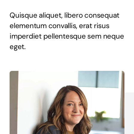
Quisque aliquet, libero consequat
Conteúdo
elementum convallis, erat risus
imperdiet pellentesque sem neque
Materiais
eget.