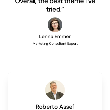
Overall, the best theme I’ve
tried.”
Lenna Emmer
Marketing Consultant Expert
Roberto Assef