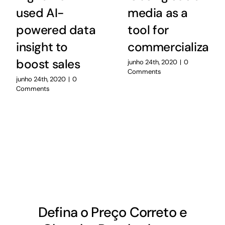
used AI-
media as a
powered data
tool for
insight to
commercializatio
boost sales
junho 24th, 2020
|
0
Comments
junho 24th, 2020
|
0
Comments
Defina o Preço Correto e