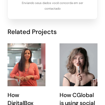
Enviando seus dados você concorda em ser
contactado
Related Projects
How
How CGlobal
DigitalBox
is using social