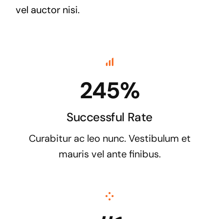
vel auctor nisi.
245%
Successful Rate
Curabitur ac leo nunc. Vestibulum et
mauris vel ante finibus.